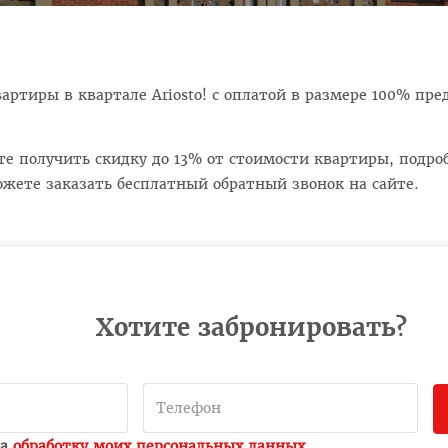
артиры в квартале Ariosto! с оплатой в размере 100% пре
те получить скидку до 13% от стоимости квартиры, подр
ожете заказать бесплатный обратный звонок на сайте.
Хотите забронировать?
на
обработку моих персональных данных