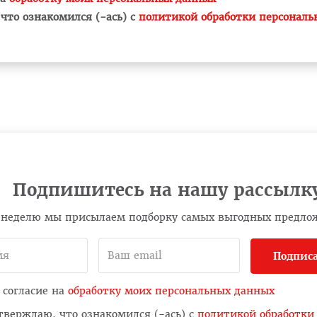
что ознакомился (-ась) с
политикой обработки персонал
Подпишитесь на нашу рассылк
в неделю мы присылаем подборку самых выгодных предло
Подписа
 согласие на
обработку моих персональных данных
тверждаю, что ознакомился (-ась) с
политикой обработки