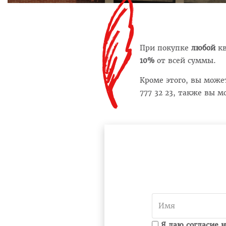
При покупке
любой
кв
10%
от всей суммы.
Кроме этого, вы може
777 32 23
, также вы м
Я даю согласие 