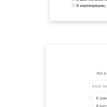
Я подтверждаю, 
Раз 
Я даю
Я под