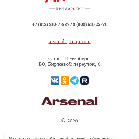
+7 (812) 210-7-837
/
8 (800) 511-23-71
arsenal-group.com
Санкт-Петербург,
ВО, Биржевой переулок, 6
© 2026
Вся информация, представленная на сайте, носит
Мы используем файлы cookie, чтобы обеспечить