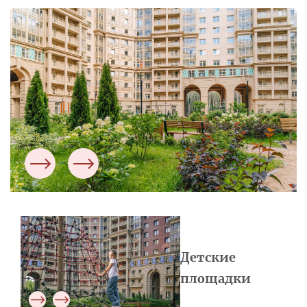
Детские
площадки