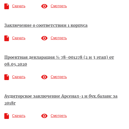
Скачать
Смотреть
Заключение о соответствии 1 корпуса
Скачать
Смотреть
Проектная декларация № 78-001278 (2 и 3 этап) от
08.05.2020
Скачать
Смотреть
Аудиторское заключение Арсенал-1 и бух.баланс за
2018г
Скачать
Смотреть