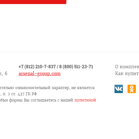
+7 (812) 210-7-837
/
8 (800) 511-23-71
О комплек
, 6
arsenal-group.com
Как купит
тельно ознакомительный характер, не является
п. 2 ст. 437 ГК РФ.
юбые формы Вы соглашаетесь c нашей
политикой