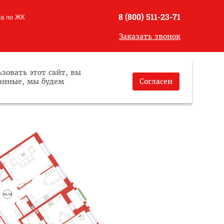
8 (800) 511-23-71
ка по ЖК
Заказать звонок
зовать этот сайт, вы
данные, мы будем
Согласен
96.96