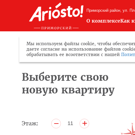
Приморский район, ул. П
О комплексе
Как 
Мы используем файлы cookie, чтобы обеспечит
даете согласие на использование файлов cook
обрабатывать ее всоответствии с нашей
Полит
Выберите свою
новую квартиру
+
–
Этаж:
11