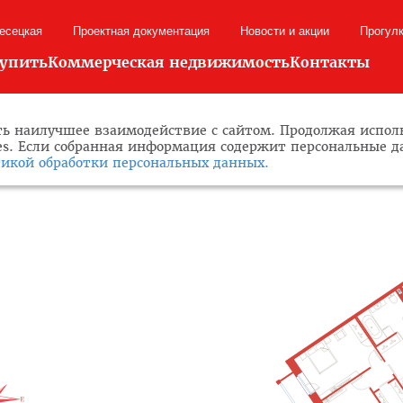
лесецкая
Проектная документация
Новости и акции
Прогул
купить
Коммерческая недвижимость
Контакты
ь наилучшее взаимодействие с сайтом. Продолжая исполь
ies. Если собранная информация содержит персональные 
икой обработки персональных данных.