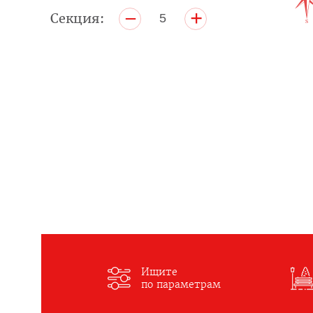
+
–
Секция:
5
Ищите
по параметрам