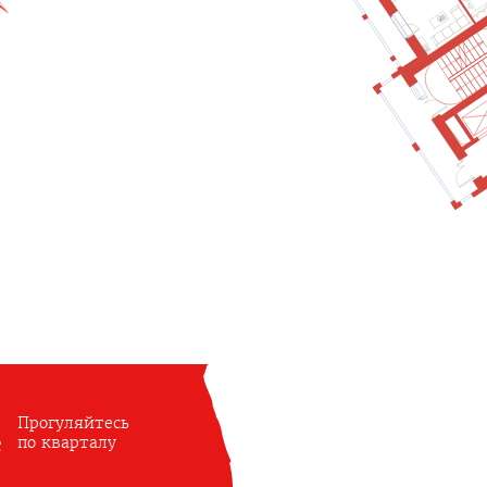
Прогуляйтесь
по кварталу