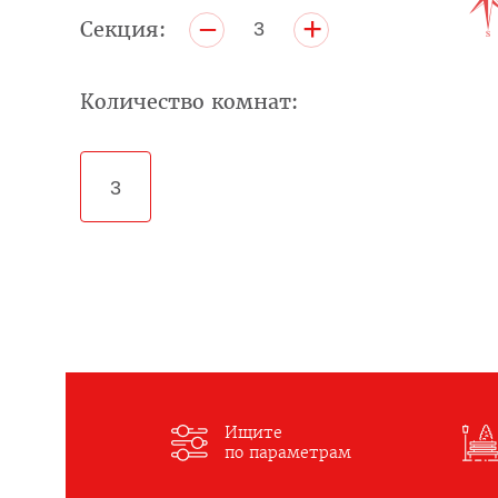
+
–
Секция:
3
Количество комнат:
3
Ищите
по параметрам