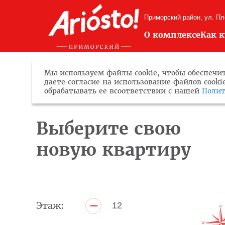
Приморский район, ул. П
О комплексе
Как 
Мы используем файлы cookie, чтобы обеспечит
даете согласие на использование файлов cook
обрабатывать ее всоответствии с нашей
Полит
Выберите свою
новую квартиру
–
Этаж:
12