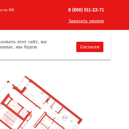
8 (800) 511-23-71
ка по ЖК
Заказать звонок
зовать этот сайт, вы
данные, мы будем
Согласен
39.73