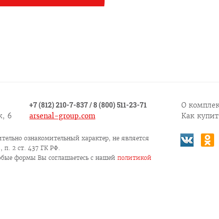
+7 (812) 210-7-837
/
8 (800) 511-23-71
О комплек
, 6
arsenal-group.com
Как купит
тельно ознакомительный характер, не является
п. 2 ст. 437 ГК РФ.
юбые формы Вы соглашаетесь c нашей
политикой