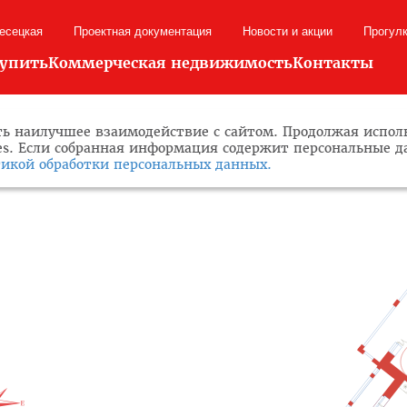
лесецкая
Проектная документация
Новости и акции
Прогул
купить
Коммерческая недвижимость
Контакты
ь наилучшее взаимодействие с сайтом. Продолжая исполь
ies. Если собранная информация содержит персональные 
икой обработки персональных данных.