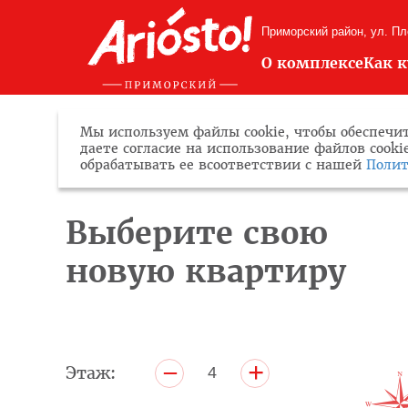
Приморский район, ул. П
О комплексе
Как 
Мы используем файлы cookie, чтобы обеспечит
даете согласие на использование файлов cook
обрабатывать ее всоответствии с нашей
Полит
Выберите свою
новую квартиру
+
–
Этаж:
4