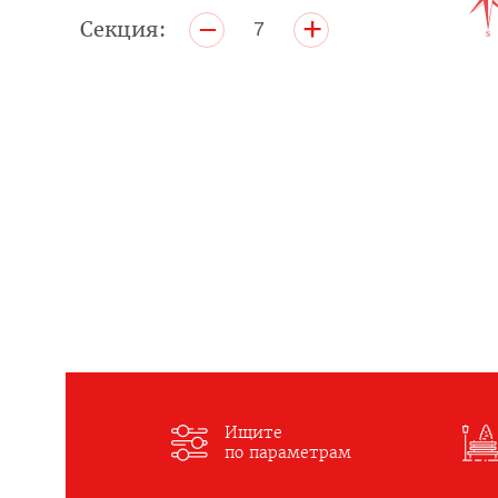
+
–
Секция:
7
Ищите
по параметрам