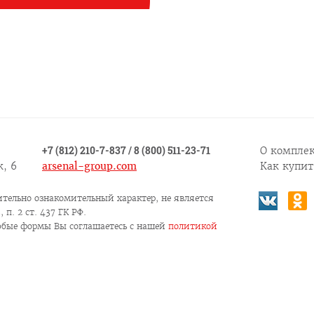
+7 (812) 210-7-837
/
8 (800) 511-23-71
О комплек
, 6
arsenal-group.com
Как купит
тельно ознакомительный характер, не является
п. 2 ст. 437 ГК РФ.
юбые формы Вы соглашаетесь c нашей
политикой