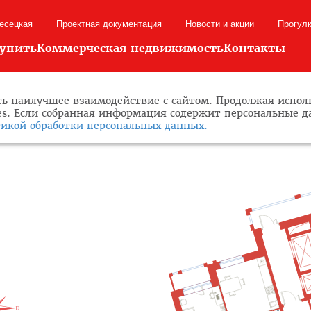
лесецкая
Проектная документация
Новости и акции
Прогул
купить
Коммерческая недвижимость
Контакты
ь наилучшее взаимодействие с сайтом. Продолжая исполь
ies. Если собранная информация содержит персональные 
икой обработки персональных данных.