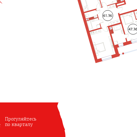
Прогуляйтесь
по кварталу