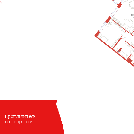
Прогуляйтесь
по кварталу