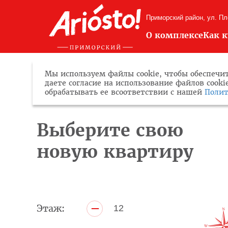
Приморский район, ул. П
О комплексе
Как 
Мы используем файлы cookie, чтобы обеспечит
даете согласие на использование файлов cook
обрабатывать ее всоответствии с нашей
Полит
Выберите свою
новую квартиру
–
Этаж:
12