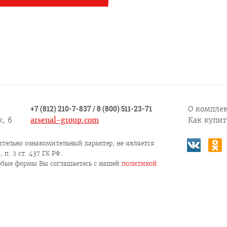
+7 (812) 210-7-837
/
8 (800) 511-23-71
О комплек
, 6
arsenal-group.com
Как купит
тельно ознакомительный характер, не является
п. 2 ст. 437 ГК РФ.
юбые формы Вы соглашаетесь c нашей
политикой