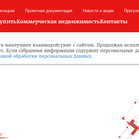
лесецкая
Проектная документация
Новости и акции
Прогул
купить
Коммерческая недвижимость
Контакты
ь наилучшее взаимодействие с сайтом. Продолжая исполь
ies. Если собранная информация содержит персональные 
икой обработки персональных данных.