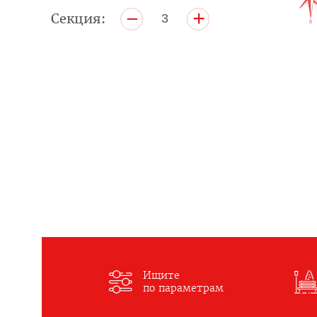
+
–
Секция:
3
Ищите
по параметрам