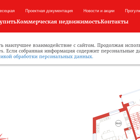
лесецкая
Проектная документация
Новости и акции
Прогул
купить
Коммерческая недвижимость
Контакты
ь наилучшее взаимодействие с сайтом. Продолжая исполь
ies. Если собранная информация содержит персональные 
икой обработки персональных данных.