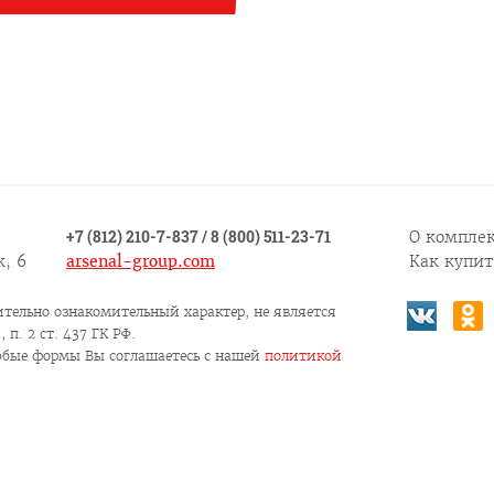
+7 (812) 210-7-837
/
8 (800) 511-23-71
О комплек
, 6
arsenal-group.com
Как купит
тельно ознакомительный характер, не является
п. 2 ст. 437 ГК РФ.
юбые формы Вы соглашаетесь c нашей
политикой