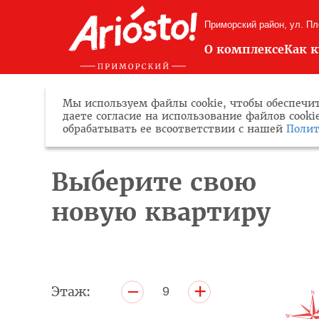
Приморский район, ул. П
О комплексе
Как 
Мы используем файлы cookie, чтобы обеспечит
даете согласие на использование файлов cook
обрабатывать ее всоответствии с нашей
Полит
Выберите свою
новую квартиру
+
–
Этаж:
9